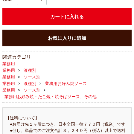
カートに入れる
お気に入りに追加
関連カテゴリ
業務用
業務用
液種別
業務用
ソース別
業務用
液種別
業務用お好み焼ソース
業務用
ソース別
業務用お好み焼・たこ焼・焼そばソース、その他
【送料について】
●お届け先１ヶ所につき、日本全国一律７７０円（税込）です
●但し、単品でのご注文合計３，２４０円（税込）以上で送料