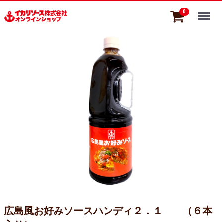
Menu
0
広島風お好みソースハンディ２．１ （６本