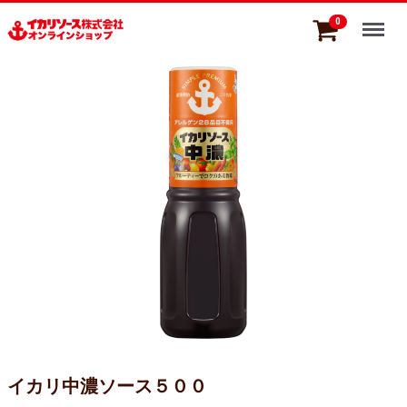
Menu
0
イカリ中濃ソース５００